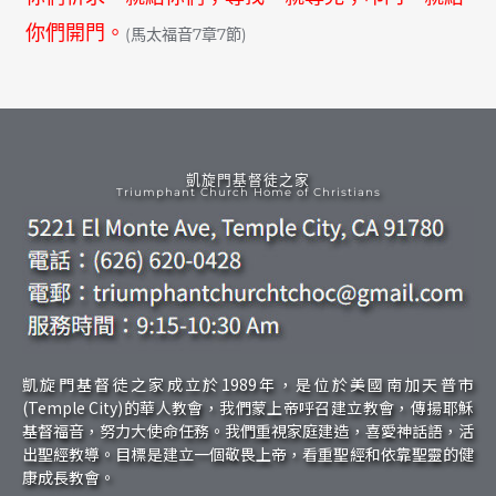
你們開門。
(馬太福音7章7節)
凱旋門基督徒之家
Triumphant Church Home of Christians
凱旋門基督徒之家成立於1989年，是位於美國南加天普市
(Temple City)的華人教會，我們蒙上帝呼召建立教會，傳揚耶穌
基督福音，努力大使命任務。我們重視家庭建造，喜愛神話語，活
出聖經教導。目標是建立一個敬畏上帝，看重聖經和依靠聖靈的健
康成長教會。