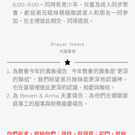
6:00–9:00。同時有青少年、兒童及成人同步聚
會，歡迎弟兄姐妹積極邀請家人和朋友一同參
加，在主裡彼此相交、同得造就。
Prayer Items
代禱事項
為教會今年的異象禱告 : 今年教會的異象是”更深
的聯結”，我們盼望弟兄姊妹能更深地認識神，
也在基督裡彼此更深的認識、相愛與聯結。
為 Beven & Anna 夫妻禱告：為他們在婚姻家
庭事工的服事與財務需要禱告。
你們祈求，就給你們；尋找，就尋見；叩門，就給