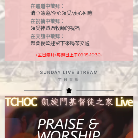
在聽道中敬拜：
清心聽道/全心領受/虔心回應
在祝禱中敬拜：
領受神透過牧師的祝福
在交誼中敬拜：
聚會後歡迎留下來喝茶交通
(主日崇拜/每週日上午09:15-10:30)
SUNDAY LIVE STREAM
主日直播